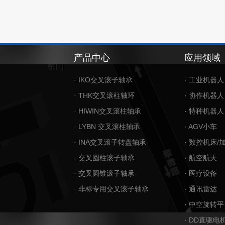
产品中心
应用领域
· IKO交叉滚子轴承
· 工业机器人
· THK交叉滚柱轴环
· 协作机器人
· HIWIN交叉滚柱轴承
· 特种机器人
· LYBN 交叉滚柱轴承
· AGV小车
· INA交叉滚子转盘轴承
· 数控机床/
· 交叉圆柱滚子轴承
· 航空航天
· 交叉圆锥滚子轴承
· 医疗设备
· 非标专用交叉滚子轴承
· 通讯雷达
· 中空旋转平
· DD直驱电