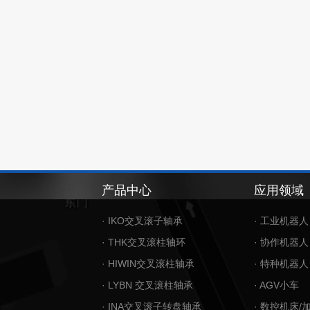
产品中心
应用领域
· IKO交叉滚子轴承
· 工业机器人
· THK交叉滚柱轴环
· 协作机器人
· HIWIN交叉滚柱轴承
· 特种机器人
· LYBN 交叉滚柱轴承
· AGV小车
· INA交叉滚子转盘轴承
· 数控机床/