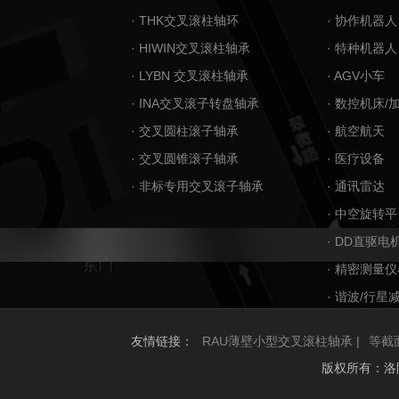
· THK交叉滚柱轴环
· 协作机器人
· HIWIN交叉滚柱轴承
· 特种机器人
· LYBN 交叉滚柱轴承
· AGV小车
· INA交叉滚子转盘轴承
· 数控机床/
· 交叉圆柱滚子轴承
· 航空航天
· 交叉圆锥滚子轴承
· 医疗设备
· 非标专用交叉滚子轴承
· 通讯雷达
· 中空旋转平
· DD直驱电
· 精密测量仪
· 谐波/行星
友情链接：
RAU薄壁小型交叉滚柱轴承 |
等截
版权所有：洛