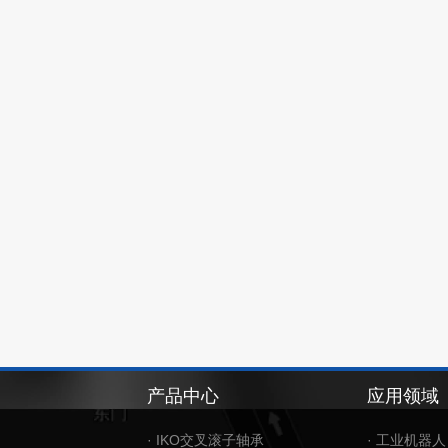
产品中心
应用领域
· IKO交叉滚子轴承
· 工业机器人