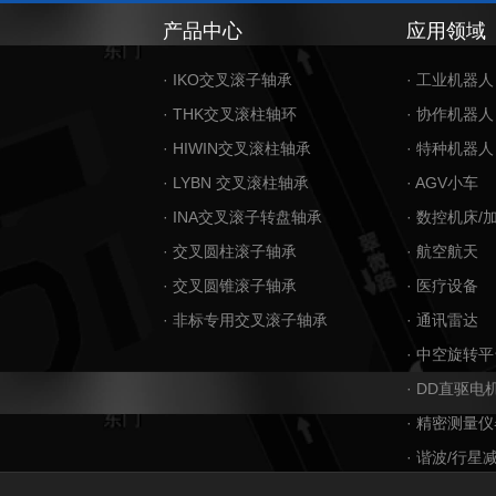
产品中心
应用领域
· IKO交叉滚子轴承
· 工业机器人
· THK交叉滚柱轴环
· 协作机器人
· HIWIN交叉滚柱轴承
· 特种机器人
· LYBN 交叉滚柱轴承
· AGV小车
· INA交叉滚子转盘轴承
· 数控机床/
· 交叉圆柱滚子轴承
· 航空航天
· 交叉圆锥滚子轴承
· 医疗设备
· 非标专用交叉滚子轴承
· 通讯雷达
· 中空旋转平
· DD直驱电
· 精密测量仪
· 谐波/行星