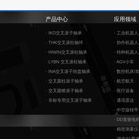
产品中心
应用领域
· IKO交叉滚子轴承
· 工业机器人
· THK交叉滚柱轴环
· 协作机器人
· HIWIN交叉滚柱轴承
· 特种机器人
· LYBN 交叉滚柱轴承
· AGV小车
· INA交叉滚子转盘轴承
· 数控机床/
· 交叉圆柱滚子轴承
· 航空航天
· 交叉圆锥滚子轴承
· 医疗设备
· 非标专用交叉滚子轴承
· 通讯雷达
· 中空旋转平
· DD直驱电
· 精密测量仪
· 谐波/行星