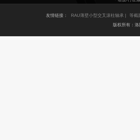
友情链接：
RAU薄壁小型交叉滚柱轴承 |
等截
版权所有：洛