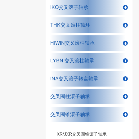
IKO交叉滚子轴承
THK交叉滚柱轴环
HIWIN交叉滚柱轴承
LYBN 交叉滚柱轴承
INA交叉滚子转盘轴承
交叉圆柱滚子轴承
交叉圆锥滚子轴承
XR/JXR交叉圆锥滚子轴承