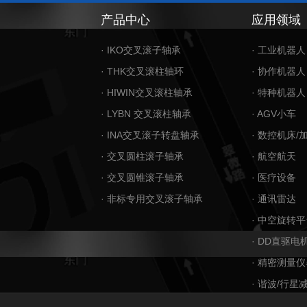
产品中心
应用领域
· IKO交叉滚子轴承
· 工业机器人
· THK交叉滚柱轴环
· 协作机器人
· HIWIN交叉滚柱轴承
· 特种机器人
· LYBN 交叉滚柱轴承
· AGV小车
· INA交叉滚子转盘轴承
· 数控机床/
· 交叉圆柱滚子轴承
· 航空航天
· 交叉圆锥滚子轴承
· 医疗设备
· 非标专用交叉滚子轴承
· 通讯雷达
· 中空旋转平
· DD直驱电
· 精密测量仪
· 谐波/行星