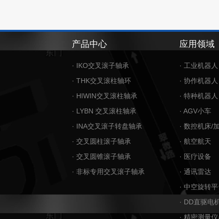
产品中心
应用领域
· IKO交叉滚子轴承
· 工业机器人
· THK交叉滚柱轴环
· 协作机器人
· HIWIN交叉滚柱轴承
· 特种机器人
· LYBN 交叉滚柱轴承
· AGV小车
· INA交叉滚子转盘轴承
· 数控机床/
· 交叉圆柱滚子轴承
· 航空航天
· 交叉圆锥滚子轴承
· 医疗设备
· 非标专用交叉滚子轴承
· 通讯雷达
· 中空旋转平
· DD直驱电
· 精密测量仪