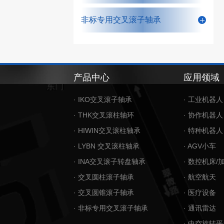
非标专用交叉滚子轴承
产品中心
应用领域
· IKO交叉滚子轴承
· 工业机器人
· THK交叉滚柱轴环
· 协作机器人
· HIWIN交叉滚柱轴承
· 特种机器人
· LYBN 交叉滚柱轴承
· AGV小车
· INA交叉滚子转盘轴承
· 数控机床/
· 交叉圆柱滚子轴承
· 航空航天
· 交叉圆锥滚子轴承
· 医疗设备
· 非标专用交叉滚子轴承
· 通讯雷达
· 中空旋转平