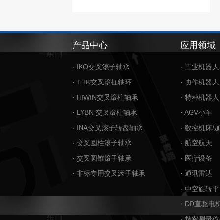
产品中心
应用领域
· IKO交叉滚子轴承
· 工业机器人
· THK交叉滚柱轴环
· 协作机器人
· HIWIN交叉滚柱轴承
· 特种机器人
· LYBN 交叉滚柱轴承
· AGV小车
· INA交叉滚子转盘轴承
· 数控机床/
· 交叉圆柱滚子轴承
· 航空航天
· 交叉圆锥滚子轴承
· 医疗设备
· 非标专用交叉滚子轴承
· 通讯雷达
· 中空旋转平
· DD直驱电
· 精密测量仪