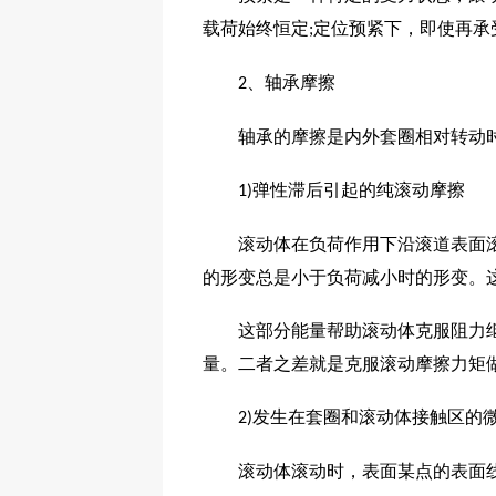
载荷始终恒定
定位预紧下，即使再承
;
、轴承摩擦
2
轴承的摩擦是内外套圈相对转动时
弹性滞后引起的纯滚动摩擦
1)
滚动体在负荷作用下沿滚道表面滚动
的形变总是小于负荷减小时的形变。
这部分能量帮助滚动体克服阻力继续
量。二者之差就是克服滚动摩擦力矩
发生在套圈和滚动体接触区的
2)
滚动体滚动时，表面某点的表面线