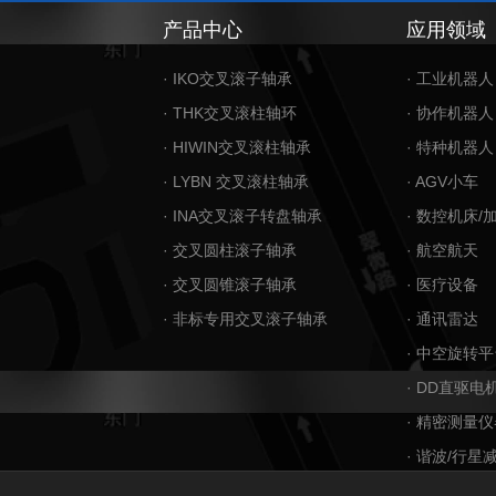
产品中心
应用领域
· IKO交叉滚子轴承
· 工业机器人
· THK交叉滚柱轴环
· 协作机器人
· HIWIN交叉滚柱轴承
· 特种机器人
· LYBN 交叉滚柱轴承
· AGV小车
· INA交叉滚子转盘轴承
· 数控机床/
· 交叉圆柱滚子轴承
· 航空航天
· 交叉圆锥滚子轴承
· 医疗设备
· 非标专用交叉滚子轴承
· 通讯雷达
· 中空旋转平
· DD直驱电
· 精密测量仪
· 谐波/行星