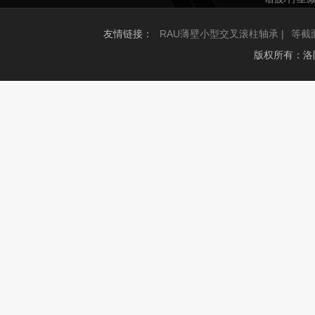
友情链接：
RAU薄壁小型交叉滚柱轴承 |
等截
版权所有：洛