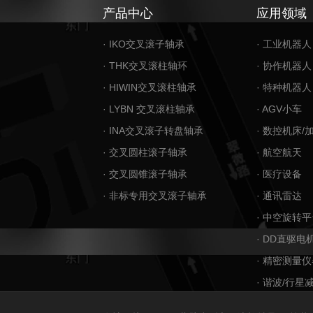
产品中心
应用领域
· IKO交叉滚子轴承
· 工业机器人
· THK交叉滚柱轴环
· 协作机器人
· HIWIN交叉滚柱轴承
· 特种机器人
· LYBN 交叉滚柱轴承
· AGV小车
· INA交叉滚子转盘轴承
· 数控机床/
· 交叉圆柱滚子轴承
· 航空航天
· 交叉圆锥滚子轴承
· 医疗设备
· 非标专用交叉滚子轴承
· 通讯雷达
· 中空旋转平
· DD直驱电
· 精密测量仪
· 谐波/行星