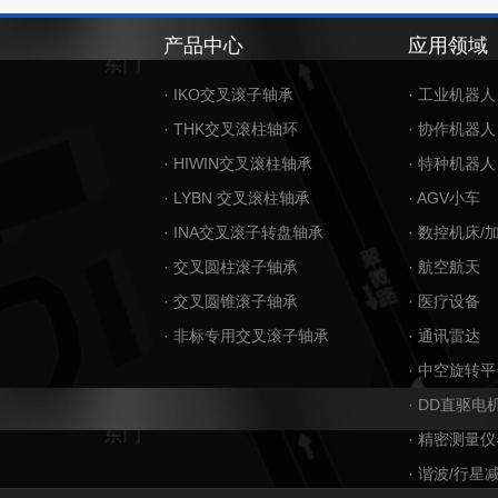
产品中心
应用领域
· IKO交叉滚子轴承
· 工业机器人
· THK交叉滚柱轴环
· 协作机器人
· HIWIN交叉滚柱轴承
· 特种机器人
· LYBN 交叉滚柱轴承
· AGV小车
· INA交叉滚子转盘轴承
· 数控机床/
· 交叉圆柱滚子轴承
· 航空航天
· 交叉圆锥滚子轴承
· 医疗设备
· 非标专用交叉滚子轴承
· 通讯雷达
· 中空旋转平
· DD直驱电
· 精密测量仪
· 谐波/行星