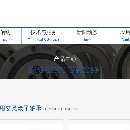
佰纳
技术与服务
新闻动态
应
t us
Technical & Service
News
Appli
用交叉滚子轴承
/ PRODUCT DISPLAY