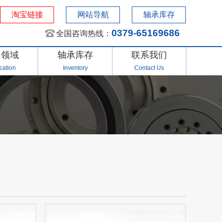
淘宝链接
网站导航
轴承库存
0379-65169686
全国咨询热线：
用领域
轴承库存
联系我们
cation
Inventory
Contact Us