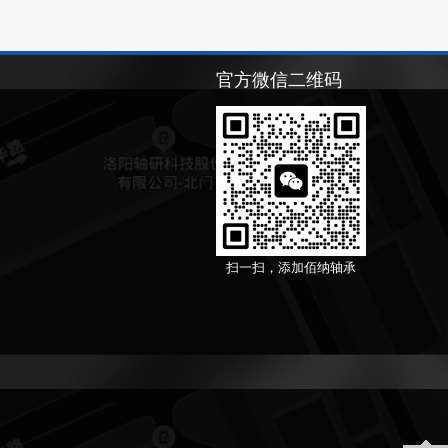
官方微信二维码
扫一扫，添加佰纳轴承