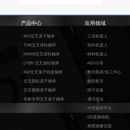
产品中心
应用领域
· IKO交叉滚子轴承
· 工业机器人
· THK交叉滚柱轴环
· 协作机器人
· HIWIN交叉滚柱轴承
· 特种机器人
· LYBN 交叉滚柱轴承
· AGV小车
· INA交叉滚子转盘轴承
· 数控机床/加工中心
· 交叉圆柱滚子轴承
· 航空航天
· 交叉圆锥滚子轴承
· 医疗设备
· 非标专用交叉滚子轴承
· 通讯雷达
· 中空旋转平台
· DD直驱电机
· 精密测量仪器