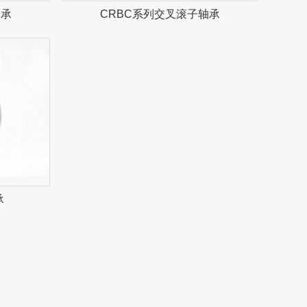
轴承
CRBC系列交叉滚子轴承
承