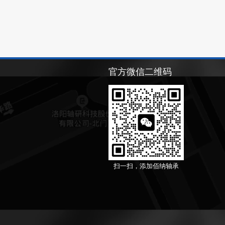
官方微信二维码
扫一扫，添加佰纳轴承