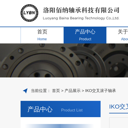
首页
产品中心
关于
Home
Product
Abou
当前位置：
首页
>
产品展示
>
IKO交叉滚子轴承
IKO
产品中心
Product List