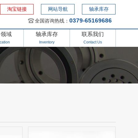
淘宝链接
网站导航
轴承库存
0379-65169686
全国咨询热线：
用领域
轴承库存
联系我们
cation
Inventory
Contact Us