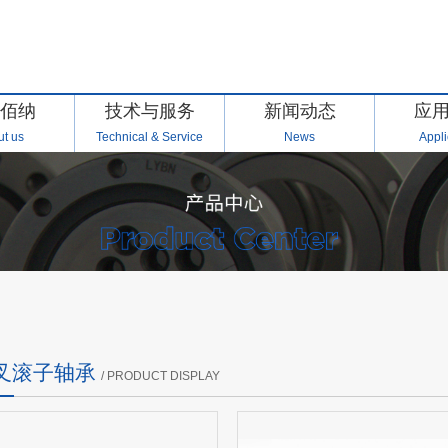
佰纳
技术与服务
新闻动态
应
t us
Technical & Service
News
Appli
交叉滚子轴承
/ PRODUCT DISPLAY