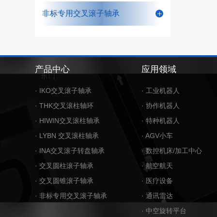
非标专用交叉滚子轴承
产品中心
应用领域
· IKO交叉滚子轴承
· 工业机器人
· THK交叉滚柱轴环
· 协作机器人
· HIWIN交叉滚柱轴承
· 特种机器人
· LYBN 交叉滚柱轴承
· AGV小车
· INA交叉滚子转盘轴承
· 数控机床/加工中心
· 交叉圆柱滚子轴承
· 航空航天
· 交叉圆锥滚子轴承
· 医疗设备
· 非标专用交叉滚子轴承
· 通讯雷达
· 中空旋转平台