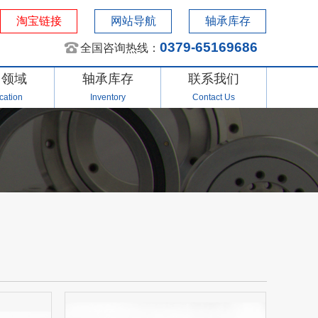
淘宝链接
网站导航
轴承库存
0379-65169686
全国咨询热线：
用领域
轴承库存
联系我们
cation
Inventory
Contact Us