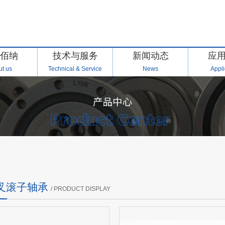
佰纳
技术与服务
新闻动态
应
t us
Technical & Service
News
Appli
交叉滚子轴承
/ PRODUCT DISPLAY