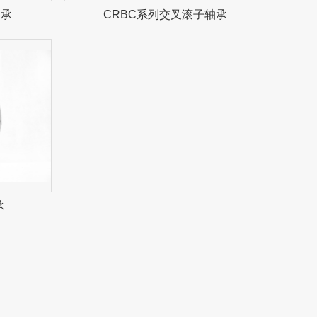
轴承
CRBC系列交叉滚子轴承
承