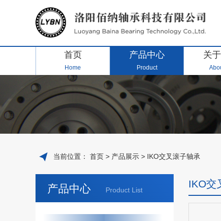
首页
产品中心
关于
Home
Product
Abou
当前位置：
首页
>
产品展示
>
IKO交叉滚子轴承
IKO
产品中心
Product List