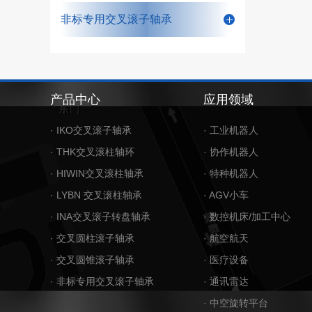
非标专用交叉滚子轴承
产品中心
应用领域
· IKO交叉滚子轴承
· 工业机器人
· THK交叉滚柱轴环
· 协作机器人
· HIWIN交叉滚柱轴承
· 特种机器人
· LYBN 交叉滚柱轴承
· AGV小车
· INA交叉滚子转盘轴承
· 数控机床/加工中心
· 交叉圆柱滚子轴承
· 航空航天
· 交叉圆锥滚子轴承
· 医疗设备
· 非标专用交叉滚子轴承
· 通讯雷达
· 中空旋转平台