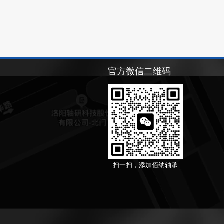
官方微信二维码
扫一扫，添加佰纳轴承