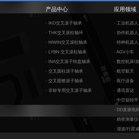
产品中心
应用领域
· IKO交叉滚子轴承
· 工业机器人
· THK交叉滚柱轴环
· 协作机器人
· HIWIN交叉滚柱轴承
· 特种机器人
· LYBN 交叉滚柱轴承
· AGV小车
· INA交叉滚子转盘轴承
· 数控机床/
· 交叉圆柱滚子轴承
· 航空航天
· 交叉圆锥滚子轴承
· 医疗设备
· 非标专用交叉滚子轴承
· 通讯雷达
· 中空旋转平
· DD直驱电
· 精密测量仪
· 谐波/行星