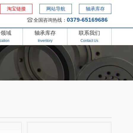
淘宝链接
网站导航
轴承库存
0379-65169686
全国咨询热线：
用领域
轴承库存
联系我们
cation
Inventory
Contact Us