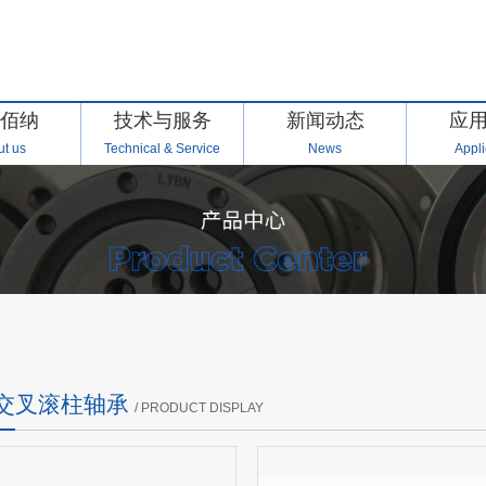
佰纳
技术与服务
新闻动态
应
t us
Technical & Service
News
Appli
N 交叉滚柱轴承
/ PRODUCT DISPLAY