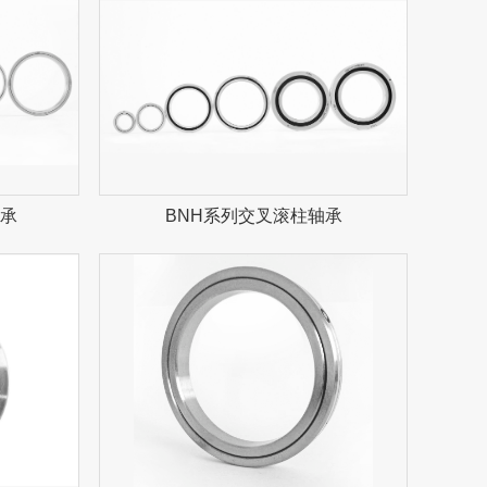
轴承
BNH系列交叉滚柱轴承