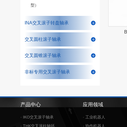
型）
INA交叉滚子转盘轴承
交叉圆柱滚子轴承
交叉圆锥滚子轴承
非标专用交叉滚子轴承
产品中心
应用领域
· IKO交叉滚子轴承
· 工业机器人
· THK交叉滚柱轴环
· 协作机器人