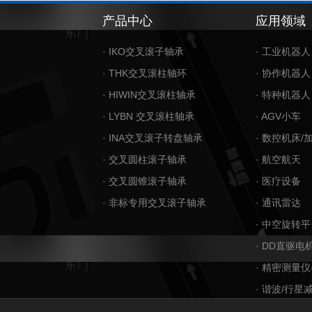
产品中心
应用领域
· IKO交叉滚子轴承
· 工业机器人
· THK交叉滚柱轴环
· 协作机器人
· HIWIN交叉滚柱轴承
· 特种机器人
· LYBN 交叉滚柱轴承
· AGV小车
· INA交叉滚子转盘轴承
· 数控机床/
· 交叉圆柱滚子轴承
· 航空航天
· 交叉圆锥滚子轴承
· 医疗设备
· 非标专用交叉滚子轴承
· 通讯雷达
· 中空旋转平
· DD直驱电
· 精密测量仪
· 谐波/行星