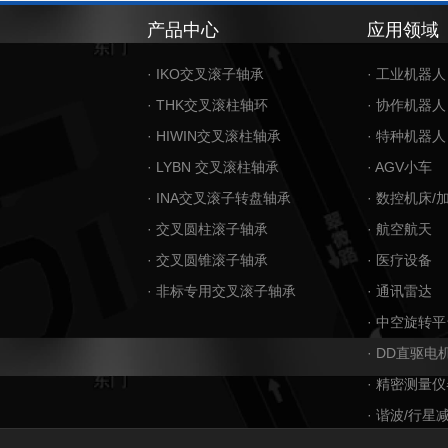
产品中心
应用领域
· IKO交叉滚子轴承
· 工业机器人
· THK交叉滚柱轴环
· 协作机器人
· HIWIN交叉滚柱轴承
· 特种机器人
· LYBN 交叉滚柱轴承
· AGV小车
· INA交叉滚子转盘轴承
· 数控机床/
· 交叉圆柱滚子轴承
· 航空航天
· 交叉圆锥滚子轴承
· 医疗设备
· 非标专用交叉滚子轴承
· 通讯雷达
· 中空旋转平
· DD直驱电
· 精密测量仪
· 谐波/行星