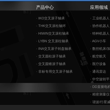
产品中心
应用领域
· IKO交叉滚子轴承
· 工业机器人
· THK交叉滚柱轴环
· 协作机器人
· HIWIN交叉滚柱轴承
· 特种机器人
· LYBN 交叉滚柱轴承
· AGV小车
· INA交叉滚子转盘轴承
· 数控机床/
· 交叉圆柱滚子轴承
· 航空航天
· 交叉圆锥滚子轴承
· 医疗设备
· 非标专用交叉滚子轴承
· 通讯雷达
· 中空旋转平
· DD直驱电
· 精密测量仪
· 谐波/行星