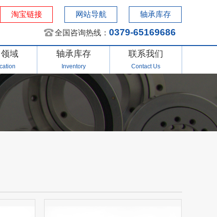
淘宝链接
网站导航
轴承库存
0379-65169686
全国咨询热线：
用领域
轴承库存
联系我们
cation
Inventory
Contact Us