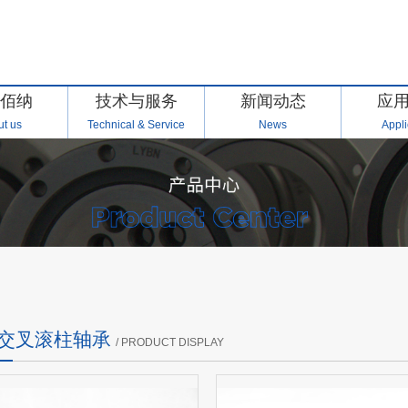
佰纳
技术与服务
新闻动态
应
t us
Technical & Service
News
Appli
IN交叉滚柱轴承
/ PRODUCT DISPLAY