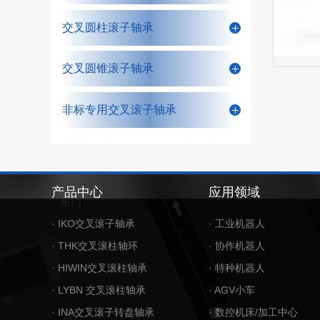
交叉圆柱滚子轴承
交叉圆锥滚子轴承
非标专用交叉滚子轴承
产品中心
应用领域
· IKO交叉滚子轴承
· 工业机器人
· THK交叉滚柱轴环
· 协作机器人
· HIWIN交叉滚柱轴承
· 特种机器人
· LYBN 交叉滚柱轴承
· AGV小车
· INA交叉滚子转盘轴承
· 数控机床/加工中心