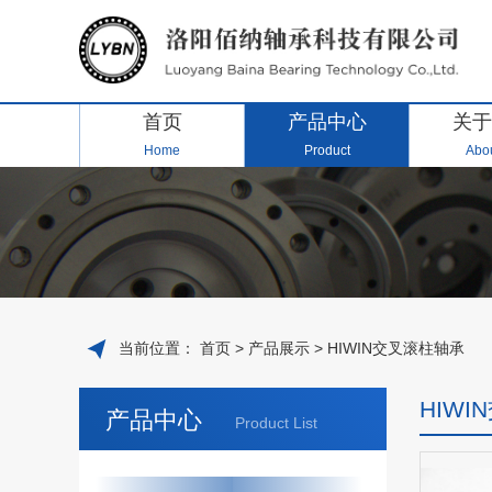
首页
产品中心
关于
Home
Product
Abou
当前位置：
首页
>
产品展示
>
HIWIN交叉滚柱轴承
HIW
产品中心
Product List