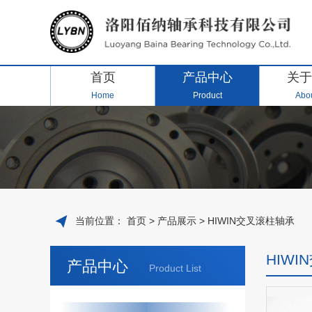
首页
产品中心
关于
Home
Product
Abou
当前位置：
首页
>
产品展示
>
HIWIN交叉滚柱轴承
HIW
产品中心
Product List