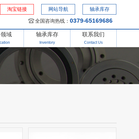
淘宝链接
网站导航
轴承库存
0379-65169686
全国咨询热线：
用领域
轴承库存
联系我们
cation
Inventory
Contact Us