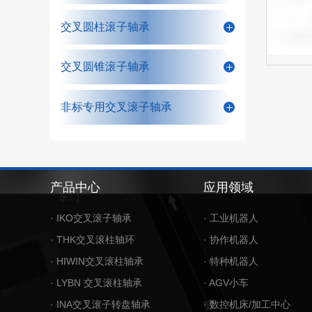
交叉圆柱滚子轴承
交叉圆锥滚子轴承
非标专用交叉滚子轴承
产品中心
应用领域
· IKO交叉滚子轴承
· 工业机器人
· THK交叉滚柱轴环
· 协作机器人
· HIWIN交叉滚柱轴承
· 特种机器人
· LYBN 交叉滚柱轴承
· AGV小车
· INA交叉滚子转盘轴承
· 数控机床/加工中心