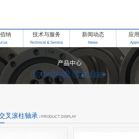
佰纳
技术与服务
新闻动态
应
t us
Technical & Service
News
Appli
IN交叉滚柱轴承
/ PRODUCT DISPLAY