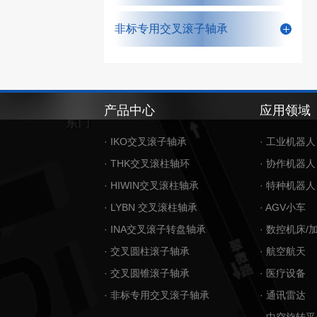
非标专用交叉滚子轴承
产品中心
应用领域
· IKO交叉滚子轴承
· 工业机器人
· THK交叉滚柱轴环
· 协作机器人
· HIWIN交叉滚柱轴承
· 特种机器人
· LYBN 交叉滚柱轴承
· AGV小车
· INA交叉滚子转盘轴承
· 数控机床/
· 交叉圆柱滚子轴承
· 航空航天
· 交叉圆锥滚子轴承
· 医疗设备
· 非标专用交叉滚子轴承
· 通讯雷达